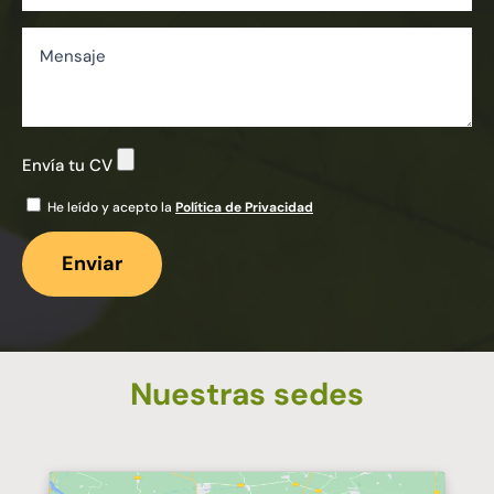
Envía tu CV
He leído y acepto la
Política de Privacidad
Por favor, deja este campo vacío.
Nuestras sedes