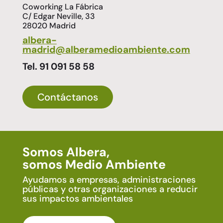
Coworking La Fábrica
C/ Edgar Neville, 33
28020 Madrid
albera-
madrid@alberamedioambiente.com
Tel. 91 091 58 58
Contáctanos
Somos Albera,
somos Medio Ambiente
Ayudamos a empresas, administraciones
públicas y otras organizaciones a reducir
sus impactos ambientales