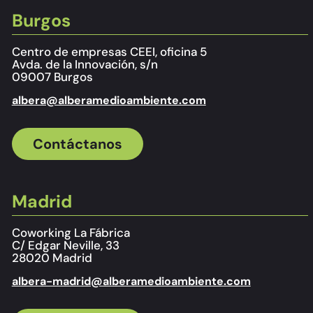
Burgos
Centro de empresas CEEI, oficina 5
Avda. de la Innovación, s/n
09007 Burgos
albera@alberamedioambiente.com
Contáctanos
Madrid
Coworking La Fábrica
C/ Edgar Neville, 33
28020 Madrid
albera-madrid@alberamedioambiente.com