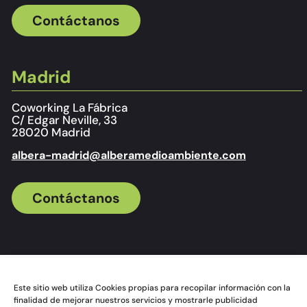
Contáctanos
Madrid
Coworking La Fábrica
C/ Edgar Neville, 33
28020 Madrid
albera-madrid@alberamedioambiente.com
Contáctanos
Este sitio web utiliza Cookies propias para recopilar información con la
finalidad de mejorar nuestros servicios y mostrarle publicidad