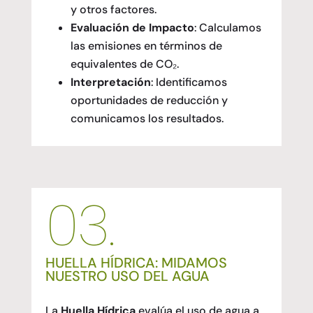
y otros factores.
Evaluación de Impacto
: Calculamos
las emisiones en términos de
equivalentes de CO₂.
Interpretación
: Identificamos
oportunidades de reducción y
comunicamos los resultados.
03.
HUELLA HÍDRICA: MIDAMOS
NUESTRO USO DEL AGUA
La
Huella Hídrica
evalúa el uso de agua a