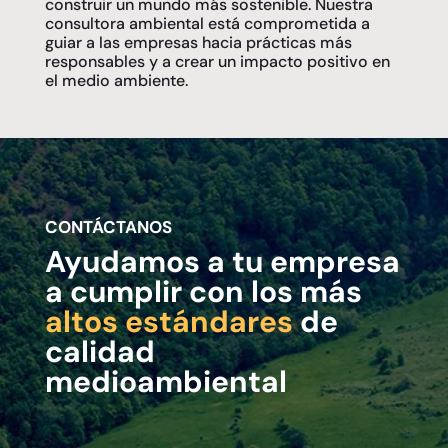
construir un mundo más sostenible. Nuestra
consultora ambiental está comprometida a
guiar a las empresas hacia prácticas más
responsables y a crear un impacto positivo en
el medio ambiente.
CONTÁCTANOS
Ayudamos a tu empresa
a cumplir con los más
altos estándares
de
calidad
medioambiental