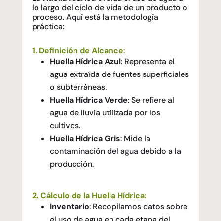
lo largo del ciclo de vida de un producto o
proceso. Aquí está la metodología
práctica:
1.
Definición de Alcance
:
Huella Hídrica Azul
: Representa el
agua extraída de fuentes superficiales
o subterráneas.
Huella Hídrica Verde
: Se refiere al
agua de lluvia utilizada por los
cultivos.
Huella Hídrica Gris
: Mide la
contaminación del agua debido a la
producción.
2.
Cálculo de la Huella Hídrica
:
Inventario
: Recopilamos datos sobre
el uso de agua en cada etapa del