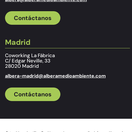
Contáctanos
Madrid
Coworking La Fábrica
C/ Edgar Neville, 33
28020 Madrid
albera-madrid@alberamedioambiente.com
Contáctanos